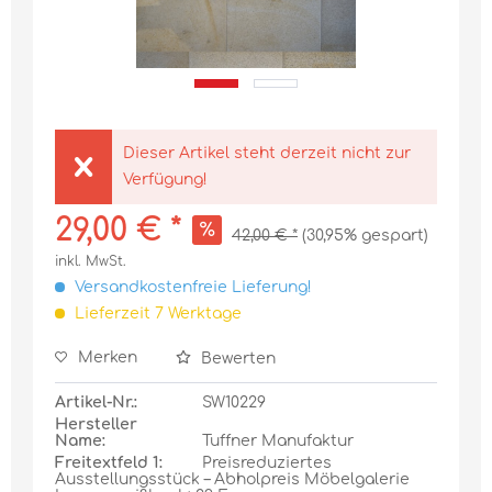
Dieser Artikel steht derzeit nicht zur
Verfügung!
29,00 € *
42,00 € *
(30,95% gespart)
inkl. MwSt.
Versandkostenfreie Lieferung!
Lieferzeit 7 Werktage
Merken
Bewerten
Artikel-Nr.:
SW10229
Hersteller
Name:
Tuffner Manufaktur
Freitextfeld 1:
Preisreduziertes
Ausstellungsstück – Abholpreis Möbelgalerie