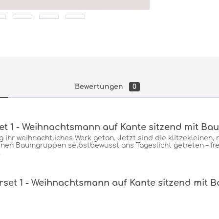
Bewertungen
0
et 1 - Weihnachtsmann auf Kante sitzend mit B
ihr weihnachtliches Werk getan. Jetzt sind die klitzekleinen, ro
enen Baumgruppen selbstbewusst ans Tageslicht getreten – fr
.
urset 1 - Weihnachtsmann auf Kante sitzend mit