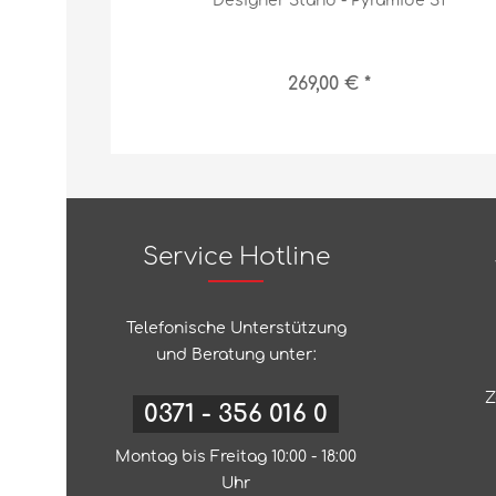
Designer Stand - Pyramide S1
269,00 € *
Service Hotline
Telefonische Unterstützung
und Beratung unter:
Z
0371 - 356 016 0
Montag bis Freitag 10:00 - 18:00
Uhr