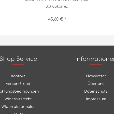
Miniaturset 3 - Weihnachtsman mit
Schubkarre...
45,60 € *
Shop Service
Informatione
Kontakt
Newsletter
Versand- und
Über uns
ahlungsbedingungen
Datenschutz
Widerrufsrecht
Impressum
Widerrufsformular