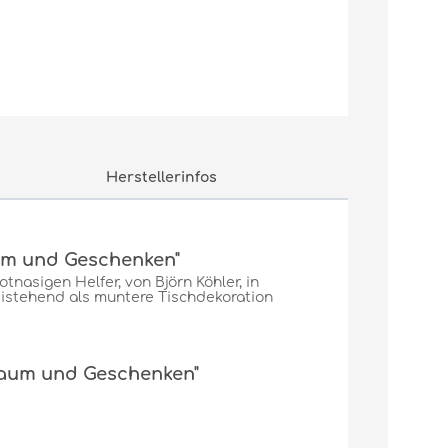
Herstellerinfos
aum und Geschenken"
tnasigen Helfer, von Björn Köhler, in
eistehend als muntere Tischdekoration
 Baum und Geschenken"