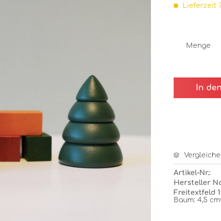
Lieferzeit 
Menge
In de
Vergleiche
Artikel-Nr.:
Hersteller N
Freitextfeld 1
Baum: 4,5 cmG