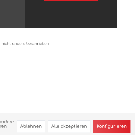
nicht anders beschrieben
 Andere
Ablehnen
Alle akzeptieren
Konfigurieren
ren