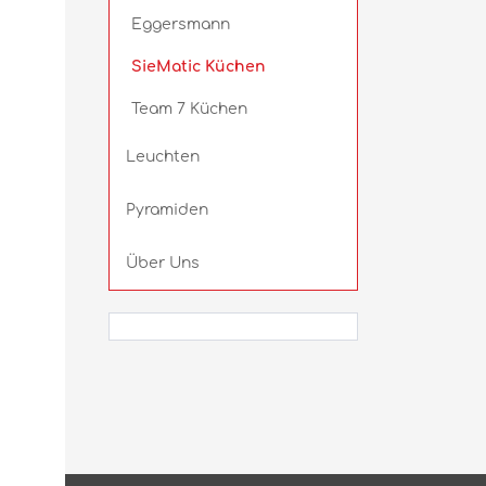
Eggersmann
SieMatic Küchen
Team 7 Küchen
Leuchten
Pyramiden
Über Uns