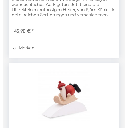
weihnachtliches Werk getan. Jetzt sind die
klitzekleinen, rotnasigen Helfer, von Björn Köhler, in
detailreichen Sortierungen und verschiedenen
Baumgruppen selbstbewusst ans Tageslicht...
42,90 € *
Merken