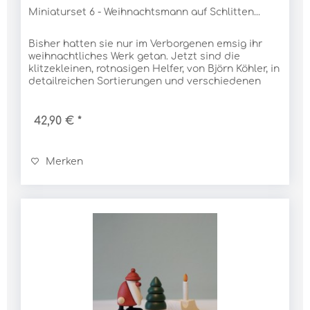
Miniaturset 6 - Weihnachtsmann auf Schlitten...
Bisher hatten sie nur im Verborgenen emsig ihr
weihnachtliches Werk getan. Jetzt sind die
klitzekleinen, rotnasigen Helfer, von Björn Köhler, in
detailreichen Sortierungen und verschiedenen
Baumgruppen selbstbewusst ans Tageslicht...
42,90 € *
Merken