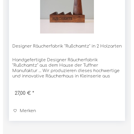
Designer Räucherfabrik "Rußchamtz" in 2 Holzarten
Handgefertigte Designer Räucherfabrik
"Rußchamtz" aus dem Hause der Tuffner
Manufaktur ... Wir produzieren dieses hochwertige
und innovative Räucherhaus in Kleinserie aus
massivem Eichenholz. Es ist ein besonderes
Geschenk für Andere und...
27,00 € *
Merken