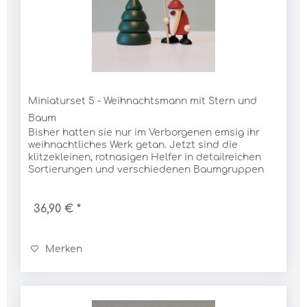
Miniaturset 5 - Weihnachtsmann mit Stern und
Baum
Bisher hatten sie nur im Verborgenen emsig ihr
weihnachtliches Werk getan. Jetzt sind die
klitzekleinen, rotnasigen Helfer in detailreichen
Sortierungen und verschiedenen Baumgruppen
selbstbewusst ans Tageslicht getreten –
freistehend...
36,90 € *
Merken