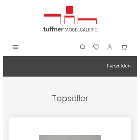
Pyramiden
Topseller