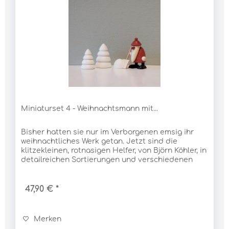
Miniaturset 4 - Weihnachtsmann mit...
Bisher hatten sie nur im Verborgenen emsig ihr
weihnachtliches Werk getan. Jetzt sind die
klitzekleinen, rotnasigen Helfer, von Björn Köhler, in
detailreichen Sortierungen und verschiedenen
Baumgruppen selbstbewusst ans Tageslicht...
47,90 € *
Merken