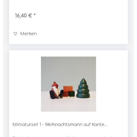
aus einem einzigen Stück Fichtenholz, welches...
16,40 € *
Merken
Miniaturset 1 - Weihnachtsmann auf Kante...