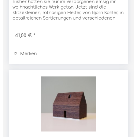
Bisher hatten sie nur im Verborgenen emsig ihr
weihnachtliches Werk getan. Jetzt sind die
klitzekleinen, rotnasigen Helfer, von Björn Köhler, in
detailreichen Sortierungen und verschiedenen
Baumgruppen selbstbewusst ans Tageslicht...
41,00 € *
Merken