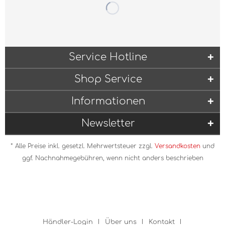
Service Hotline
Shop Service
Informationen
Newsletter
* Alle Preise inkl. gesetzl. Mehrwertsteuer zzgl.
Versandkosten
und
ggf. Nachnahmegebühren, wenn nicht anders beschrieben
Händler-Login
Über uns
Kontakt