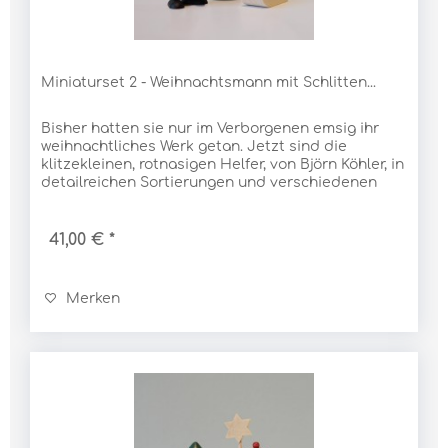
Miniaturset 2 - Weihnachtsmann mit Schlitten...
Bisher hatten sie nur im Verborgenen emsig ihr
weihnachtliches Werk getan. Jetzt sind die
klitzekleinen, rotnasigen Helfer, von Björn Köhler, in
detailreichen Sortierungen und verschiedenen
Baumgruppen selbstbewusst ans Tageslicht...
41,00 € *
Merken