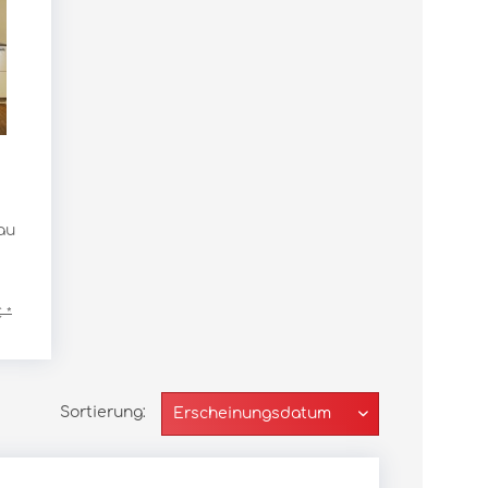
au
 *
Sortierung: