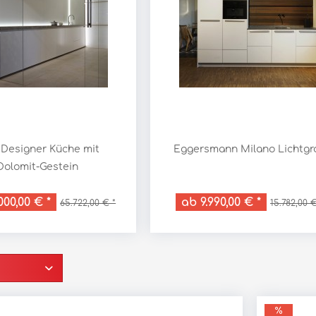
 Designer Küche mit
Eggersmann Milano Lichtgr
Dolomit-Gestein
000,00 € *
ab 9.990,00 € *
65.722,00 € *
15.782,00 €