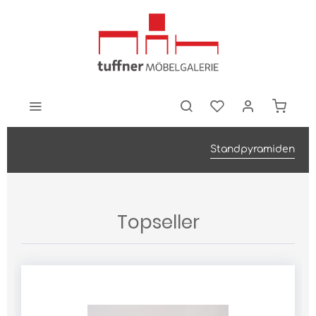
Standpyramiden
Topseller