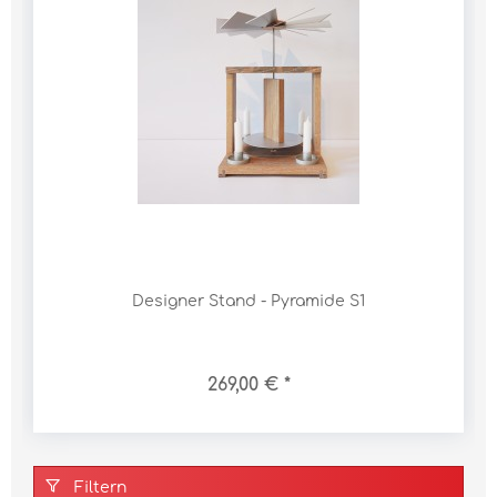
Designer Stand - Pyramide S1
269,00 € *
Filtern