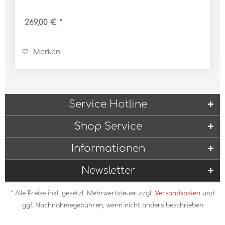
erhältlich und kommt als Bausatz zu Ihnen.
269,00 € *
Merken
Service Hotline
Shop Service
Informationen
Newsletter
* Alle Preise inkl. gesetzl. Mehrwertsteuer zzgl.
Versandkosten
und
ggf. Nachnahmegebühren, wenn nicht anders beschrieben