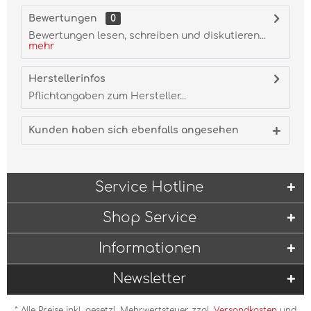
Bewertungen
0
Bewertungen lesen, schreiben und diskutieren...
mehr
Herstellerinfos
Pflichtangaben zum Hersteller...
Kunden haben sich ebenfalls angesehen
Service Hotline
Shop Service
Informationen
Newsletter
* Alle Preise inkl. gesetzl. Mehrwertsteuer zzgl.
Versandkosten
und