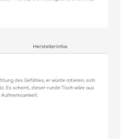
Herstellerinfos
tlung des Gefühles, er würde rotieren, sich
z. Es scheint, dieser runde Tisch wäre aus
l Aufmerksamkeit.