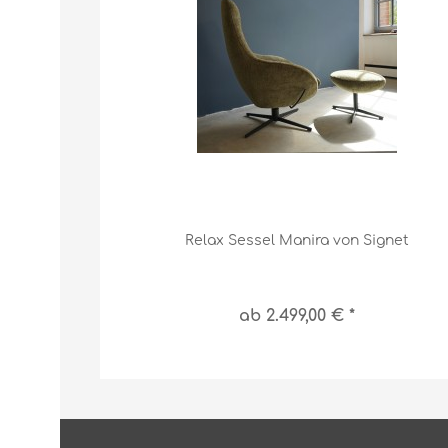
Relax Sessel Manira von Signet
ab 2.499,00 € *