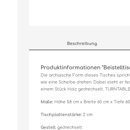
Beschreibung
Produktinformationen "Beistelltis
Die archaische Form dieses Tisches spricht f
wie eine Scheibe drehen. Dabei steht er f
einem Stück Holz gedrechselt. TURNTABLE f
Maße:
Höhe 58 cm x Breite 60 cm x Tiefe 6
Tischplattenstärke:
2 cm
Gestell:
gedrechselt