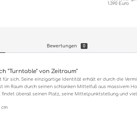
1.390 Euro
Bewertungen
0
ch "Turntable" von Zeitraum"
ür sich. Seine einzigartige Identität erhält er durch die Vermit
est im Raum durch seinen schlanken Mittelfuß aus massivem Hol
indet überall seinen Platz, seine Mittelpunktstellung und vie
0 cm