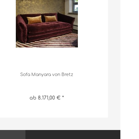
Sofa Manyara von Bretz
Zede
ab 8.171,00 € *