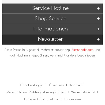
Service Hotline
Shop Service
Informationen
Newsletter
* Alle Preise inkl. gesetzl. Mehrwertsteuer zzgl.
Versandkosten
und
ggf. Nachnahmegebühren, wenn nicht anders beschrieben
Händler-Login
Über uns
Kontakt
Versand- und Zahlungsbedingungen
Widerrufsrecht
Datenschutz
AGBs
Impressum