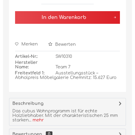
In den
Warenkorb
Merken
Bewerten
Artikel-Nr.:
SW10310
Hersteller
Name:
Team 7
Freitextfeld 1:
Ausstellungsstück –
Abholpreis Möbelgalerie Chemnitz: 15.627 Euro
Beschreibung
Das cubus Wohnprogramm ist für echte
Holzliebhaber. Mit der charakteristischen 25 mm
starken...
mehr
Bewertungen
0