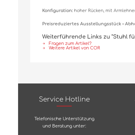
Konfiguration:
hoher Rücken, mit Armlehne
Preisreduziertes Ausstellungsstück – Abho
Weiterführende Links zu "Stuhl für
Fragen zum Artikel?
Weitere Artikel von COR
Service Hotline
Telefonische Unterstützung
und Beratung unter: