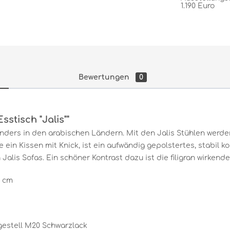
1.190 Euro
Bewertungen
0
stisch "Jalis""
nders in den arabischen Ländern. Mit den Jalis Stühlen werd
 ein Kissen mit Knick, ist ein aufwändig gepolstertes, stabil 
alis Sofas. Ein schöner Kontrast dazu ist die filigran wirkend
7 cm
gestell M20 Schwarzlack