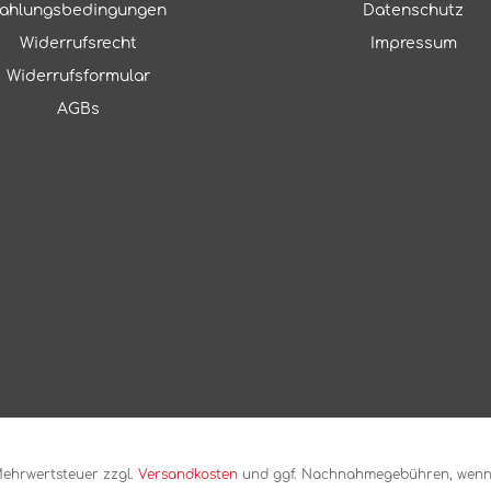
ahlungsbedingungen
Datenschutz
Widerrufsrecht
Impressum
Widerrufsformular
AGBs
. Mehrwertsteuer zzgl.
Versandkosten
und ggf. Nachnahmegebühren, wenn 