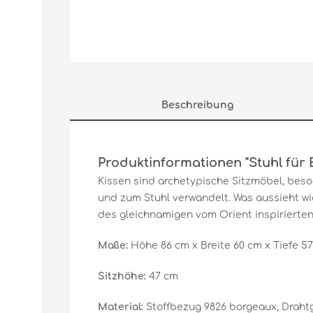
Beschreibung
Produktinformationen "Stuhl für Es
Kissen sind archetypische Sitzmöbel, beso
und zum Stuhl verwandelt. Was aussieht wie
des gleichnamigen vom Orient inspirierten J
Maße:
Höhe 86 cm x Breite 60 cm x Tiefe 5
Sitzhöhe:
47 cm
Material:
Stoffbezug 9826 borgeaux, Draht