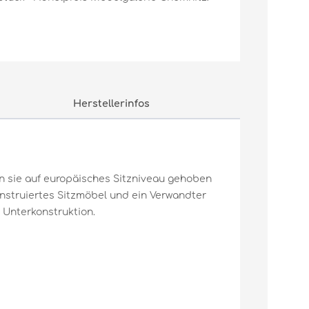
Herstellerinfos
en sie auf europäisches Sitzniveau gehoben
konstruiertes Sitzmöbel und ein Verwandter
e Unterkonstruktion.