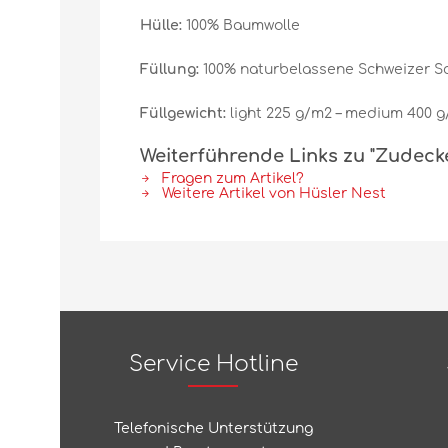
Hülle:
100% Baumwolle
Füllung:
100% naturbelassene Schweizer S
Füllgewicht:
light 225 g/m2 – medium 400 
Weiterführende Links zu "Zudeck
Fragen zum Artikel?
Weitere Artikel von Hüsler Nest
Service Hotline
Telefonische Unterstützung