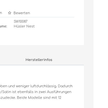
n
Bewerten
SW10087
ame:
Hüsler Nest
Herstellerinfos
oben und weniger luftdurchlässig. Dadurch
Satin ist ebenfalls in zwei Ausführungen
zudecke. Beide Modelle sind mit 12