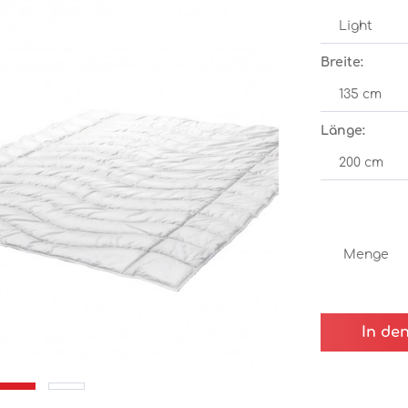
Breite:
Länge:
Menge
In de