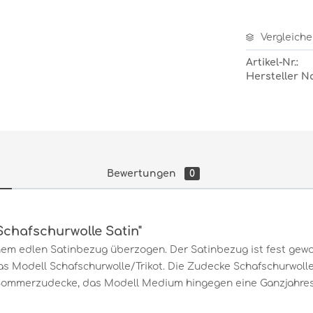
Vergleiche
Artikel-Nr.:
Hersteller N
Bewertungen
0
chafschurwolle Satin"
inem edlen Satinbezug überzogen. Der Satinbezug ist fest gew
 Modell Schafschurwolle/Trikot. Die Zudecke Schafschurwolle/
le Sommerzudecke, das Modell Medium hingegen eine Ganzjahres