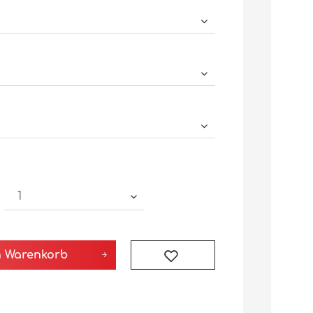
n
Warenkorb