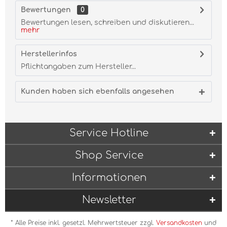
Bewertungen
0
Bewertungen lesen, schreiben und diskutieren...
mehr
Herstellerinfos
Pflichtangaben zum Hersteller...
Kunden haben sich ebenfalls angesehen
Service Hotline
Shop Service
Informationen
Newsletter
* Alle Preise inkl. gesetzl. Mehrwertsteuer zzgl.
Versandkosten
und