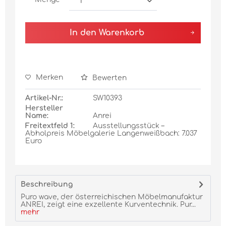
In den
Warenkorb
Merken
Bewerten
Artikel-Nr.:
SW10393
Hersteller
Name:
Anrei
Freitextfeld 1:
Ausstellungsstück –
Abholpreis Möbelgalerie Langenweißbach: 7.037
Euro
Beschreibung
Puro wave, der österreichischen Möbelmanufaktur
ANREI, zeigt eine exzellente Kurventechnik. Pur...
mehr