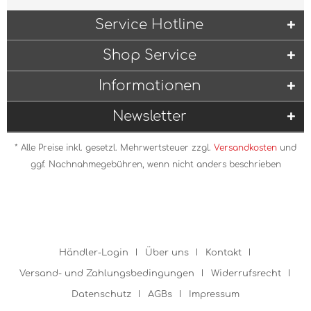
Service Hotline
Shop Service
Informationen
Newsletter
* Alle Preise inkl. gesetzl. Mehrwertsteuer zzgl.
Versandkosten
und
ggf. Nachnahmegebühren, wenn nicht anders beschrieben
Händler-Login
Über uns
Kontakt
Versand- und Zahlungsbedingungen
Widerrufsrecht
Datenschutz
AGBs
Impressum