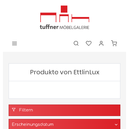
Produkte von EttlinLux
Filtern