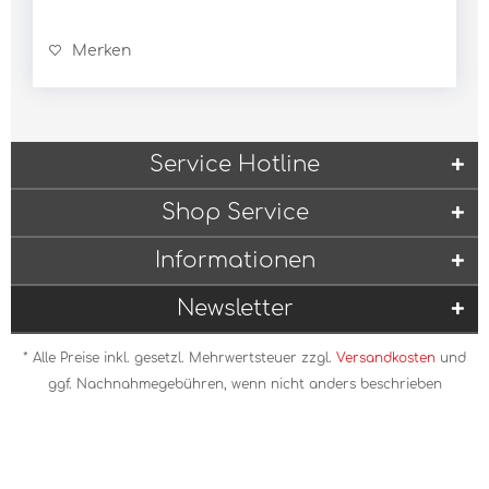
Merken
Service Hotline
Shop Service
Informationen
Newsletter
* Alle Preise inkl. gesetzl. Mehrwertsteuer zzgl.
Versandkosten
und
ggf. Nachnahmegebühren, wenn nicht anders beschrieben