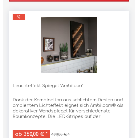
Leuchteffekt Spiegel "Ambiloon"
Dank der Kombination aus schlichtem Design und
ambientem Lichteffekt eignet sich Ambiloom® als
dekorativer Wandspiegel für verschiedenste
Raumkonzepte. Die LED-Stripes auf der
Rückplatte des Spiegels sind warmweiß (3.000 –
3.500 K). Der...
ab 350,00 € *
499,00 € *