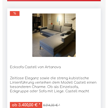
Ecksofa Castell von Artanova
Zeitlose Eleganz sowie die streng kubistische
Linienführung verleihen dem Modell Castell einen
besonderen Charme. Ob als Einzelsofa,
Eckgruppe oder Sofa mit Liege. Castell macht
immer und überall eine gute Figur. Maße: Höhe 86
cm x...
ab 3.400,00 € *
8.014,00 € *