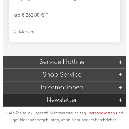
Kombinationsmöglichkeiten für jede Wohnsituation
individuell plan-...
ab 8.262,00 € *
Merken
Service Hotline
Shop Service
Informationen
Newsletter
* Alle Preise inkl. gesetzl. Mehrwertsteuer zzgl.
Versandkosten
und
ggf. Nachnahmegebühren, wenn nicht anders beschrieben