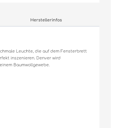
Herstellerinfos
schmale Leuchte, die auf dem Fensterbrett
rfekt inszenieren. Denver wird
us einem Baumwollgewebe.