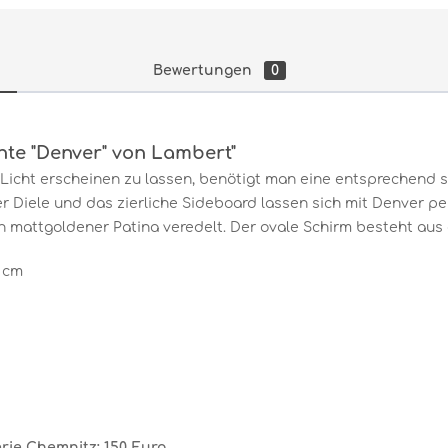
Bewertungen
0
hte "Denver" von Lambert"
Licht erscheinen zu lassen, benötigt man eine entsprechend 
er Diele und das zierliche Sideboard lassen sich mit Denver pe
in mattgoldener Patina veredelt. Der ovale Schirm besteht a
6 cm
rie Chemnitz: 150 Euro