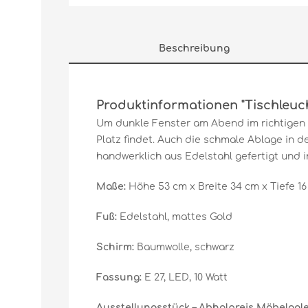
Beschreibung
Produktinformationen "Tischleuc
Um dunkle Fenster am Abend im richtigen 
Platz findet. Auch die schmale Ablage in d
handwerklich aus Edelstahl gefertigt und 
Maße:
Höhe 53 cm x Breite 34 cm x Tiefe 1
Fuß:
Edelstahl, mattes Gold
Schirm:
Baumwolle, schwarz
Fassung:
E 27, LED, 10 Watt
Ausstellungsstück – Abholpreis Möbelgale