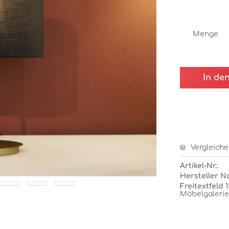
Menge
In de
Vergleiche
Artikel-Nr.:
Hersteller N
Freitextfeld 1
Möbelgalerie