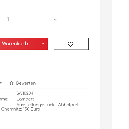
n
Warenkorb
n
Bewerten
SW10204
ame:
Lambert
:
Ausstellungsstück – Abholpreis
 Chemnitz: 150 Euro