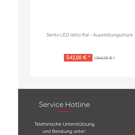
Sento LED letto flat - Ausstellungsstück
542,00 € *
1.064,00 € *
Service Hotline
Telefonische Unterstützung
und Beratung unter: